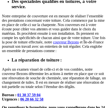
Des spécialistes qualifiés en toitures, à votre
service.
Notre entreprise de couverture est en mesure de réaliser l’ensemble
des prestations concernant votre toiture. Cela commence par la mise
en place de celle-ci sur la charpente. Nos couvreurs est à votre
écoute pour cibler vos attentes et vous guider dans le choix du
matériau. Ils procèdent ensuite à son installation. Ils prennent en
compte les spécificités de chacun ainsi que de votre toiture. Une fois
la pose de toiture effectuée, notre
couvreur Bezons
et Île-de-France
poursuit son travail avec un entretien de toit régulier. Cela englobe
un ensemble de prestations comme :
La réparation de toiture :
Après un examen visuel de celle-ci et de vos combles, notre
couvreur Bezons détermine les actions à mettre en place que ce soit
une rénovation de souche de cheminée, une réparation de faîtage, un
changement de tuiles. Il est en mesure de réaliser une rénovation de
toit partielle ou totale selon l’étendue des dégâts.
Bureau :
01 30 37 59 04
Urgences :
06 20 66 32 58
Ou remplissez le formulaire, nous vous rappellerons dans les 24