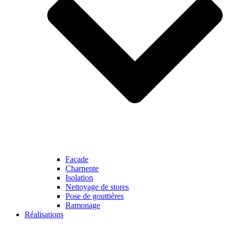
Façade
Charpente
Isolation
Nettoyage de stores
Pose de gouttières
Ramonage
Réalisations