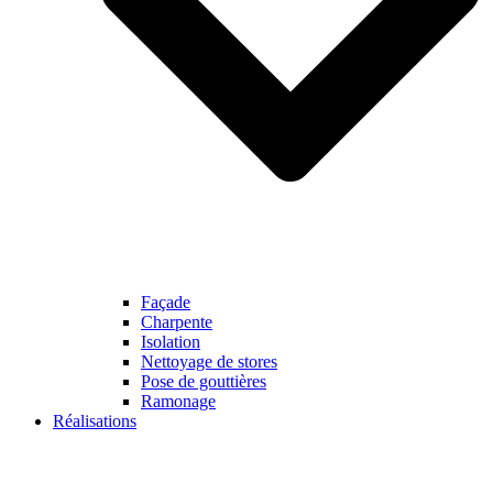
Façade
Charpente
Isolation
Nettoyage de stores
Pose de gouttières
Ramonage
Réalisations