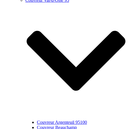
Couvreur Val-d-Oise 95
Couvreur Argenteuil 95100
Couvreur Beauchamp