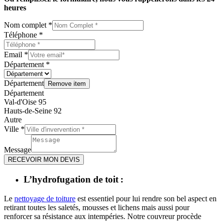
heures
Nom complet
*
Téléphone
*
Email
*
Département
*
Département
Remove item
Département
Val-d'Oise 95
Hauts-de-Seine 92
Autre
Ville
*
Message
RECEVOIR MON DEVIS
L’hydrofugation de toit :
Le
nettoyage de toiture
est essentiel pour lui rendre son bel aspect en
retirant toutes les saletés, mousses et lichens mais aussi pour
renforcer sa résistance aux intempéries. Notre couvreur procède