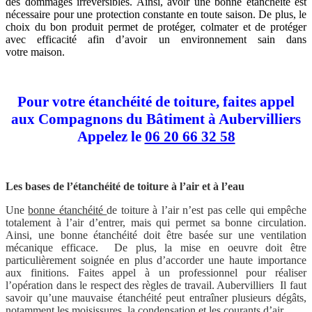
des dommages irréversibles. Ainsi, avoir une bonne étanchéité est
nécessaire pour une protection constante en toute saison. De plus, le
choix du bon produit permet de protéger, colmater et de protéger
avec efficacité afin d’avoir un environnement sain dans
votre maison.
Pour votre étanchéité de toiture, faites appel
aux Compagnons du Bâtiment à Aubervilliers
Appelez le
06 20 66 32 58
Les bases de l’étanchéité de toiture à l’air et à l’eau
Une
bonne étanchéité
de toiture à l’air n’est pas celle qui empêche
totalement à l’air d’entrer, mais qui permet sa bonne circulation.
Ainsi, une bonne étanchéité doit être basée sur une ventilation
mécanique efficace. De plus, la mise en oeuvre doit être
particulièrement soignée en plus d’accorder une haute importance
aux finitions. Faites appel à un professionnel pour réaliser
l’opération dans le respect des règles de travail. Aubervilliers Il faut
savoir qu’une mauvaise étanchéité peut entraîner plusieurs dégâts,
notamment les moisissures, la condensation et les courants d’air.