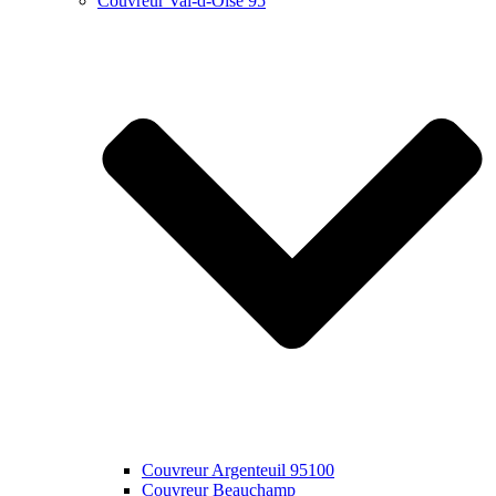
Couvreur Val-d-Oise 95
Couvreur Argenteuil 95100
Couvreur Beauchamp