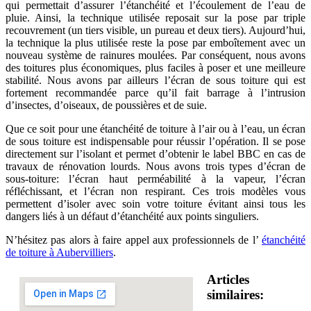
qui permettait d’assurer l’étanchéité et l’écoulement de l’eau de
pluie. Ainsi, la technique utilisée reposait sur la pose par triple
recouvrement (un tiers visible, un pureau et deux tiers). Aujourd’hui,
la technique la plus utilisée reste la pose par emboîtement avec un
nouveau système de rainures moulées. Par conséquent, nous avons
des toitures plus économiques, plus faciles à poser et une meilleure
stabilité. Nous avons par ailleurs l’écran de sous toiture qui est
fortement recommandée parce qu’il fait barrage à l’intrusion
d’insectes, d’oiseaux, de poussières et de suie.
Que ce soit pour une étanchéité de toiture à l’air ou à l’eau, un écran
de sous toiture est indispensable pour réussir l’opération. Il se pose
directement sur l’isolant et permet d’obtenir le label BBC en cas de
travaux de rénovation lourds. Nous avons trois types d’écran de
sous-toiture: l’écran haut perméabilité à la vapeur, l’écran
réfléchissant, et l’écran non respirant. Ces trois modèles vous
permettent d’isoler avec soin votre toiture évitant ainsi tous les
dangers liés à un défaut d’étanchéité aux points singuliers.
N’hésitez pas alors à faire appel aux professionnels de l’
étanchéité
de toiture à Aubervilliers
.
Articles
similaires: