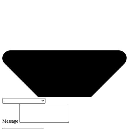
Message