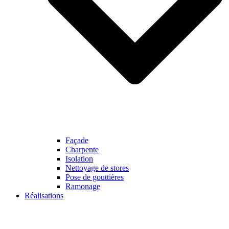
Façade
Charpente
Isolation
Nettoyage de stores
Pose de gouttières
Ramonage
Réalisations