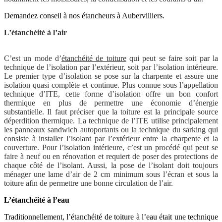
Demandez conseil à nos étancheurs à Aubervilliers.
L’étanchéité à l’air
C’est un mode d’
étanchéité de toiture
qui peut se faire soit par la
technique de l’isolation par l’extérieur, soit par l’isolation intérieure.
Le premier type d’isolation se pose sur la charpente et assure une
isolation quasi complète et continue. Plus connue sous l’appellation
technique d’ITE, cette forme d’isolation offre un bon confort
thermique en plus de permettre une économie d’énergie
substantielle. Il faut préciser que la toiture est la principale source
déperdition thermique. La technique de l’ITE utilise principalement
les panneaux sandwich autoportants ou la technique du sarking qui
consiste à installer l’isolant par l’extérieur entre la charpente et la
couverture. Pour l’isolation intérieure, c’est un procédé qui peut se
faire à neuf ou en rénovation et requiert de poser des protections de
chaque côté de l’isolant. Aussi, la pose de l’isolant doit toujours
ménager une lame d’air de 2 cm minimum sous l’écran et sous la
toiture afin de permettre une bonne circulation de l’air.
L’étanchéité à l’eau
Traditionnellement, l’étanchéité de toiture à l’eau était une technique