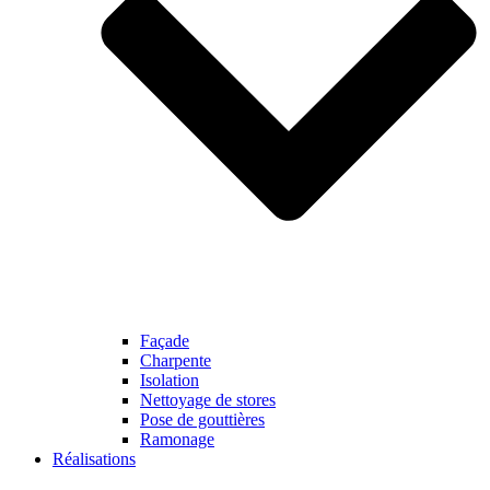
Façade
Charpente
Isolation
Nettoyage de stores
Pose de gouttières
Ramonage
Réalisations