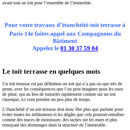
avant tout un toit pour l’ensemble de l’immeuble.
Pour votre travaux
d’étanchéité
toit terrasse
à
Paris 14e
faites appel aux Compagnons du
Bâtiment
Appelez le
01 30 37 59 04
Le toit terrasse en quelques mots
Un toit terrasse est par définition un toit qui n’a pas ou que très de
pente, avec les conséquences que l’on peut imaginer pour les eaux
de pluie, qui au lieu de ruisseler rapidement comme sur un toit
classique, ici vont prendre un peu plus de temps.
L’étanchéité d’un toit terrasse doit donc être plus que parfaite pour
éviter toutes les infiltrations et les dégâts que cela pourrait entraîner
comme des traces de moisissure, des taches sur les murs et plus
ennuyant des dommages dans la structure de l’immeuble.