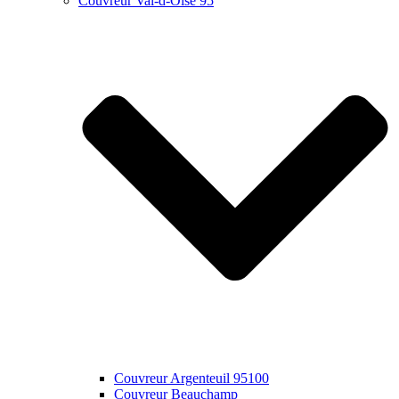
Couvreur Val-d-Oise 95
Couvreur Argenteuil 95100
Couvreur Beauchamp