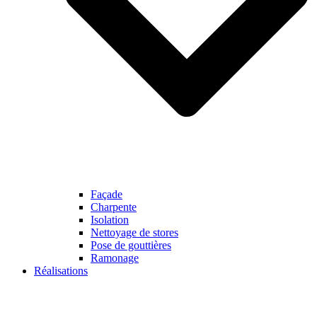
Façade
Charpente
Isolation
Nettoyage de stores
Pose de gouttières
Ramonage
Réalisations