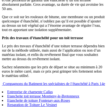
et elle permettra de garantir une étanchéité d’un toit terrasse
absolument parfaite. Gros avantage, sa durée de vie qui avoisine les
50 ans.
Que ce soit sur les rouleaux de bitume, une membrane ou un produit
quelconque d’étanchéité, n’oubliez pas qu’il est possible d’ajouter
au dessus un toit végétal qui a l’énorme avantage de réguler l’eau,
tout en apportant une isolation supplémentaire.
Prix des travaux d’étanchéité pour un toit terrasse
Le prix des travaux d’étanchéité d’une toiture terrasse dépendra bien
sur de la méthode utilisée, mais aussi de l’application ou non d’un
matériau isolant, et enfin du revêtement final que vous souhaitez
mettre au dessus du revêtement isolant.
Sachez néanmoins que les prix de départ se situe au minimum à 20
euros le mètre carré, mais ce prix peut grimper très fortement selon
le matériau utilisé.
Compagnons du Batiment les spécialistes de l’étanchéité à Paris 14e
Entreprise de charpente Callas
Etancheite toit terrasse Montigny-le-Bretonneux
Etancheite de toiture Fontenay-aux-Roses
Reparation de Toiture Le Vesinet