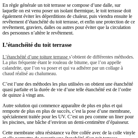
En règle générale un toit terrasse se compose d’une dalle, sur
laquelle on est venu poser un isolant thermique, le toit terrasse doit
également éviter les déperditions de chaleur, puis viendra ensuite le
revêtement d’étanchéité du toit terrasse, et enfin une protection de ce
revêtement, graviers, dalles ou autres pour éviter que la circulation
des personnes n’altère le revêtement.
L’étanchéité du toit terrasse
L’étanchéité d’une toiture terrasse
s’obtient de différentes méthodes.
La plus fréquente étant le rouleau de bitume, que l’on appelle
calandrite, que l’on va poser et qui va adhérer par un collage à
chaud réalisé au chalumeau.
C’est l’une des méthodes les plus utilisées on obtient une étanchéité
quasi parfaite et la durée de vie d’une telle étanchéité est de l’ordre
de quinze à vingt ans.
Autre solution qui commence apparaître de plus en plus et qui
remporte de plus en plus de succès, c’est la pose d’une membrane,
spécialement traitée pour les UV. C’est un peu comme un liner pour
les piscines, une bâche d’environ un demi-centimètre d’épaisseur.
Cette membrane ultra résistance va être collée avec de la colle vinyle