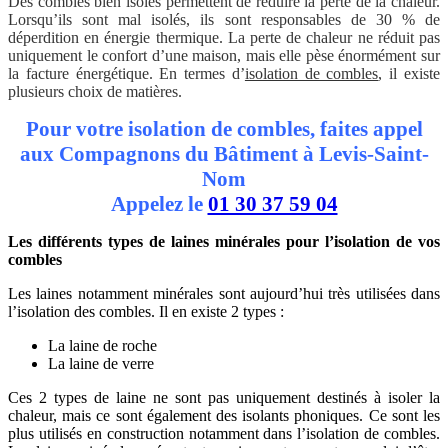
Des combles bien isolés permettent de réduire la perte de la chaleur.
Lorsqu’ils sont mal isolés, ils sont responsables de 30 % de
déperdition en énergie thermique. La perte de chaleur ne réduit pas
uniquement le confort d’une maison, mais elle pèse énormément sur
la facture énergétique. En termes d’
isolation de combles
, il existe
plusieurs choix de matières.
Pour votre isolation de combles
, faites appel
aux Compagnons du Bâtiment à Levis-Saint-
Nom
Appelez le
01 30 37 59 04
Les différents types de laines minérales pour l’isolation de vos
combles
Les laines notamment minérales sont aujourd’hui très utilisées dans
l’isolation des combles. Il en existe 2 types :
La laine de roche
La laine de verre
Ces 2 types de laine ne sont pas uniquement destinés à isoler la
chaleur, mais ce sont également des isolants phoniques. Ce sont les
plus utilisés en construction notamment dans l’isolation de combles.