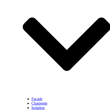
Façade
Charpente
Isolation