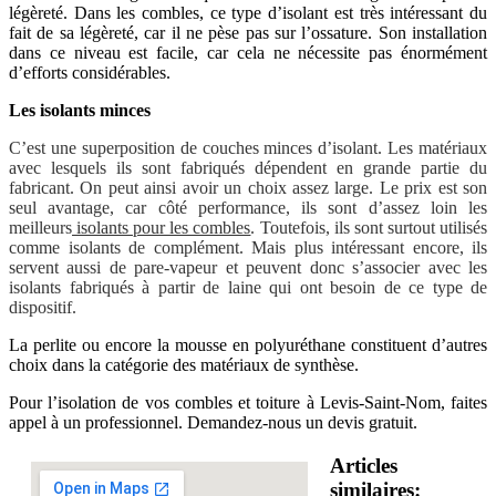
légèreté. Dans les combles, ce type d’isolant est très intéressant du
fait de sa légèreté, car il ne pèse pas sur l’ossature. Son installation
dans ce niveau est facile, car cela ne nécessite pas énormément
d’efforts considérables.
Les isolants minces
C’est une superposition de couches minces d’isolant. Les matériaux
avec lesquels ils sont fabriqués dépendent en grande partie du
fabricant. On peut ainsi avoir un choix assez large. Le prix est son
seul avantage, car côté performance, ils sont d’assez loin les
meilleurs
isolants pour les combles
. Toutefois, ils sont surtout utilisés
comme isolants de complément. Mais plus intéressant encore, ils
servent aussi de pare-vapeur et peuvent donc s’associer avec les
isolants fabriqués à partir de laine qui ont besoin de ce type de
dispositif.
La perlite ou encore la mousse en polyuréthane constituent d’autres
choix dans la catégorie des matériaux de synthèse.
Pour l’isolation de vos combles et toiture à Levis-Saint-Nom, faites
appel à un professionnel. Demandez-nous un devis gratuit.
Articles
similaires: