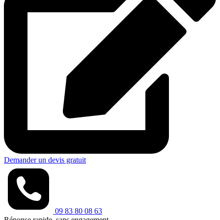
Demander un devis gratuit
09 83 80 08 63
Réponse rapide, sans engagement