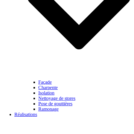
Façade
Charpente
Isolation
Nettoyage de stores
Pose de gouttières
Ramonage
Réalisations