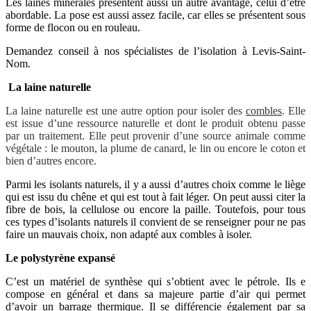
Les laines minérales présentent aussi un autre avantage, celui d’être
abordable. La pose est aussi assez facile, car elles se présentent sous
forme de flocon ou en rouleau.
Demandez conseil à nos spécialistes de l’isolation à Levis-Saint-
Nom.
La laine naturelle
La laine naturelle est une autre option pour isoler des
combles
. Elle
est issue d’une ressource naturelle et dont le produit obtenu passe
par un traitement. Elle peut provenir d’une source animale comme
végétale : le mouton, la plume de canard, le lin ou encore le coton et
bien d’autres encore.
Parmi les isolants naturels, il y a aussi d’autres choix comme le liège
qui est issu du chêne et qui est tout à fait léger. On peut aussi citer la
fibre de bois, la cellulose ou encore la paille. Toutefois, pour tous
ces types d’isolants naturels il convient de se renseigner pour ne pas
faire un mauvais choix, non adapté aux combles à isoler.
Le polystyrène expansé
C’est un matériel de synthèse qui s’obtient avec le pétrole. Ils e
compose en général et dans sa majeure partie d’air qui permet
d’avoir un barrage thermique. Il se différencie également par sa