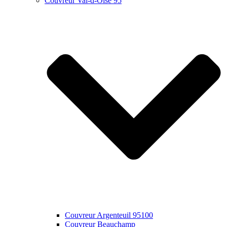
Couvreur Val-d-Oise 95
Couvreur Argenteuil 95100
Couvreur Beauchamp