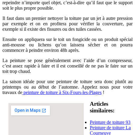
repeindre n’importe quel objet, c’est-à-dire qu’il faut que le support
soit le plus propre possible.
Il faut dans un premier nettoyer la toiture par un jet à autre pression
par exemple et on en profitera pour vérifier la couverture, par
exemple si il existe des fissures ou des tuiles cassées.
Ensuite on appliquera sur le toit un fongicide ou un produit spécial
anti-mousse ou lichens qu’on laissera sécher et on pourra
commencer à peindre environ 48h après.
La peinture se pose généralement avec l’aide d’un compresseur,
c’est assez rapide à faire et il est conseillé de ne pas le faire sur un
toit trop chaud.
La saison idéale pour une peinture de toiture sera donc plutôt au
printemps ou au début de l’automne. Appelez nous pour votre
travaux de
peinture de toiture à Six-Fours-les-Plages
!
Articles
similaires:
Peinture de toiture 93
Peinture de toiture La
Courneuve