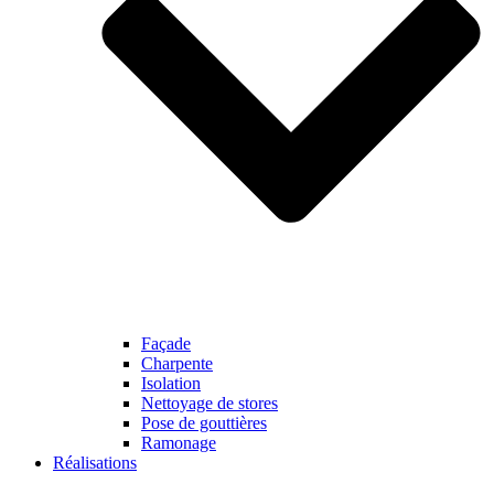
Façade
Charpente
Isolation
Nettoyage de stores
Pose de gouttières
Ramonage
Réalisations