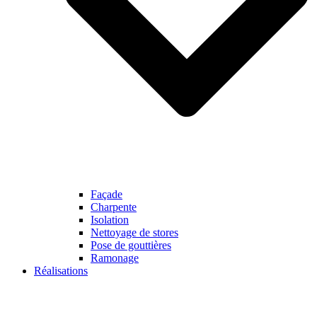
Façade
Charpente
Isolation
Nettoyage de stores
Pose de gouttières
Ramonage
Réalisations