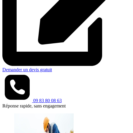
Demander un devis gratuit
09 83 80 08 63
Réponse rapide, sans engagement