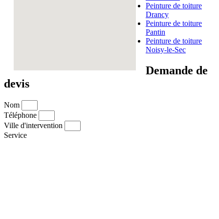
Peinture de toiture
Drancy
Peinture de toiture
Pantin
Peinture de toiture
Noisy-le-Sec
Demande de
devis
Nom
Téléphone
Ville d'intervention
Service