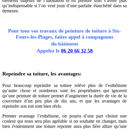
éléments majeurs de l’habitation et en prendre soin s’avère plus
qu’indispensable si l’on veut jouir d’une parfaite étanchéité dans sa
demeure.
Pour tous vos travaux de peinture de toiture à Six-
Fours-les-Plages, faites appel à compagnons
du
bâtiment
Appelez le
06 20 66 32 58
Repeindre sa toiture, les avantages:
Pour beaucoup repeindre sa toiture relève plus de l’esthétisme
qu’autre chose et nombreux sont les propriétaires qui ignorent
qu’une peinture de toiture permet d’augmenter la durée de vie de la
couverture d’un peu plus de dix ans, et que les avantages de
repeindre son toit sont bien réels.
Premier avantage l’esthétisme, on pourra d’une part choisir une
couleur qui nous sera plus agréable si on souhaite en changer, mais
bien évidemment une toiture repeinte aura plus fière allure qu’une