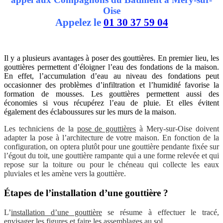
Oise
Appelez le
01 30 37 59 04
Il y a plusieurs avantages à poser des gouttières. En premier lieu, les
gouttières permettent d’éloigner l’eau des fondations de la maison.
En effet, l’accumulation d’eau au niveau des fondations peut
occasionner des problèmes d’infiltration et l’humidité favorise la
formation de mousses. Les gouttières permettent aussi des
économies si vous récupérez l’eau de pluie. Et elles évitent
également des éclaboussures sur les murs de la maison.
Les techniciens de la
pose de gouttières
à Mery-sur-Oise doivent
adapter la pose à l’architecture de votre maison. En fonction de la
configuration, on optera plutôt pour une gouttière pendante fixée sur
l’égout du toit, une gouttière rampante qui a une forme relevée et qui
repose sur la toiture ou pour le chéneau qui collecte les eaux
pluviales et les amène vers la gouttière.
Étapes de l’installation d’une gouttière ?
L’
installation d’une gouttière
se résume à effectuer le tracé,
envisager les figures et faire les assemblages au sol.