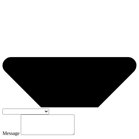
Message