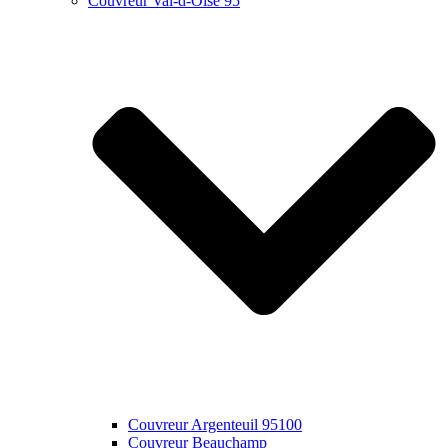
Couvreur Val-d-Oise 95
Couvreur Argenteuil 95100
Couvreur Beauchamp