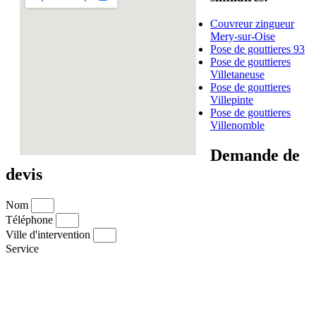
Couvreur zingueur
Mery-sur-Oise
Pose de gouttieres 93
Pose de gouttieres
Villetaneuse
Pose de gouttieres
Villepinte
Pose de gouttieres
Villenomble
Demande de
devis
Nom
Téléphone
Ville d'intervention
Service