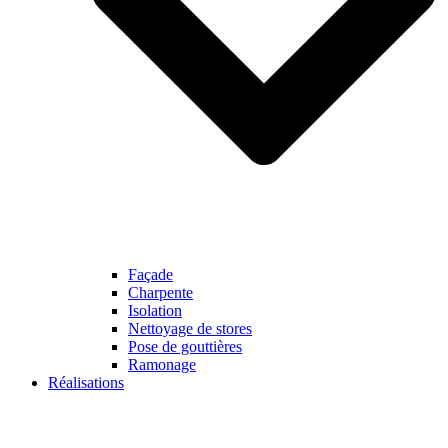
Façade
Charpente
Isolation
Nettoyage de stores
Pose de gouttières
Ramonage
Réalisations