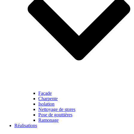
Façade
Charpente
Isolation
Nettoyage de stores
Pose de gouttières
Ramonage
Réalisations