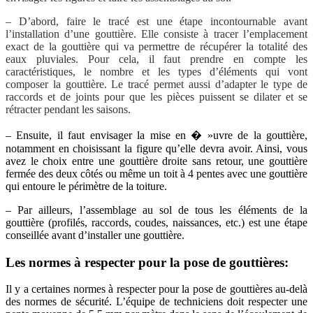
– D’abord, faire le tracé est une étape incontournable avant
l’installation d’une gouttière. Elle consiste à tracer l’emplacement
exact de la gouttière qui va permettre de récupérer la totalité des
eaux pluviales. Pour cela, il faut prendre en compte les
caractéristiques, le nombre et les types d’éléments qui vont
composer la gouttière. Le tracé permet aussi d’adapter le type de
raccords et de joints pour que les pièces puissent se dilater et se
rétracter pendant les saisons.
– Ensuite, il faut envisager la mise en � »uvre de la gouttière,
notamment en choisissant la figure qu’elle devra avoir. Ainsi, vous
avez le choix entre une gouttière droite sans retour, une gouttière
fermée des deux côtés ou même un toit à 4 pentes avec une gouttière
qui entoure le périmètre de la toiture.
– Par ailleurs, l’assemblage au sol de tous les éléments de la
gouttière (profilés, raccords, coudes, naissances, etc.) est une étape
conseillée avant d’installer une gouttière.
Les normes à respecter pour la pose de gouttières:
Il y a certaines normes à respecter pour la pose de gouttières au-delà
des normes de sécurité. L’équipe de techniciens doit respecter une