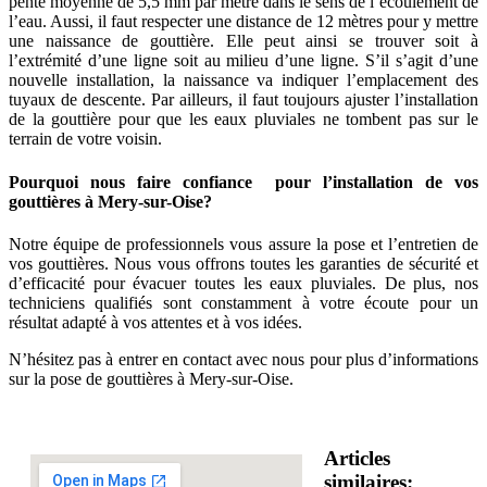
pente moyenne de 5,5 mm par mètre dans le sens de l’écoulement de
l’eau. Aussi, il faut respecter une distance de 12 mètres pour y mettre
une naissance de gouttière. Elle peut ainsi se trouver soit à
l’extrémité d’une ligne soit au milieu d’une ligne. S’il s’agit d’une
nouvelle installation, la naissance va indiquer l’emplacement des
tuyaux de descente. Par ailleurs, il faut toujours ajuster l’installation
de la gouttière pour que les eaux pluviales ne tombent pas sur le
terrain de votre voisin.
Pourquoi nous faire confiance pour l’installation de vos
gouttières à Mery-sur-Oise?
Notre équipe de professionnels vous assure la pose et l’entretien de
vos gouttières. Nous vous offrons toutes les garanties de sécurité et
d’efficacité pour évacuer toutes les eaux pluviales. De plus, nos
techniciens qualifiés sont constamment à votre écoute pour un
résultat adapté à vos attentes et à vos idées.
N’hésitez pas à entrer en contact avec nous pour plus d’informations
sur la pose de gouttières à Mery-sur-Oise.
Articles
similaires: