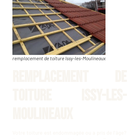
remplacement de toiture Issy-les-Moulineaux
Remplacement de
toiture Issy-les-
Moulineaux
Votre toiture est endommagée ou a pris de l’âge?