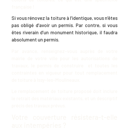
française !
Si vous
rénovez la toiture
à l’identique, vous n’êtes
pas obligé d’avoir un permis. Par contre, si vous
êtes riverain d’un monument historique, il faudra
absolument un permis.
Par avance, renseignez-vous auprès de votre
mairie de votre ville pour les autorisations de
travaux, le permis de construire et toutes les
contraintes en vigueur pour tout remplacement
de toiture à Issy-les-Moulineaux.
Le remplacement de toiture proposé doit inclure
le retrait des matériaux existants, et un descriptif
précis des travaux prévus.
Votre couverture résistera-t-elle
aux intempéries ?