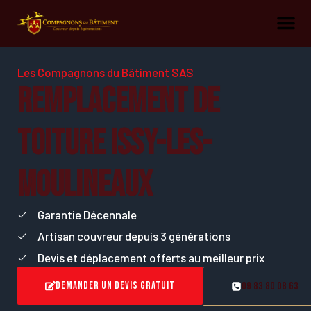
Les Compagnons du Bâtiment SAS
Remplacement de
toiture Issy-les-
Moulineaux
Garantie Décennale
Artisan couvreur depuis 3 générations
Devis et déplacement offerts au meilleur prix
Demander un devis gratuit
09 83 80 08 63