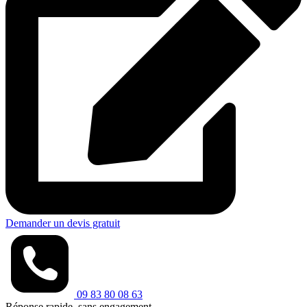
Demander un devis gratuit
09 83 80 08 63
Réponse rapide, sans engagement