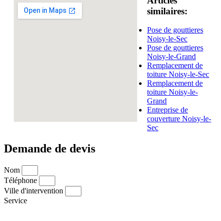
Articles
similaires:
Pose de gouttieres
Noisy-le-Sec
Pose de gouttieres
Noisy-le-Grand
Remplacement de
toiture Noisy-le-Sec
Remplacement de
toiture Noisy-le-
Grand
Entreprise de
couverture Noisy-le-
Sec
Demande de devis
Nom
Téléphone
Ville d'intervention
Service