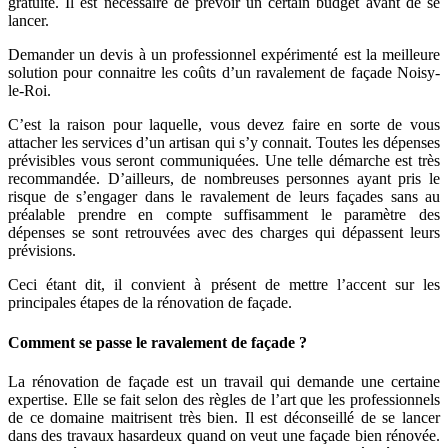
gratuite. Il est nécessaire de prévoir un certain budget avant de se
lancer.
Demander un devis à un professionnel expérimenté est la meilleure
solution pour connaitre les coûts d’un ravalement de façade Noisy-
le-Roi.
C’est la raison pour laquelle, vous devez faire en sorte de vous
attacher les services d’un artisan qui s’y connait. Toutes les dépenses
prévisibles vous seront communiquées. Une telle démarche est très
recommandée. D’ailleurs, de nombreuses personnes ayant pris le
risque de s’engager dans le ravalement de leurs façades sans au
préalable prendre en compte suffisamment le paramètre des
dépenses se sont retrouvées avec des charges qui dépassent leurs
prévisions.
Ceci étant dit, il convient à présent de mettre l’accent sur les
principales étapes de la rénovation de façade.
Comment se passe le ravalement de façade ?
La rénovation de façade est un travail qui demande une certaine
expertise. Elle se fait selon des règles de l’art que les professionnels
de ce domaine maitrisent très bien. Il est déconseillé de se lancer
dans des travaux hasardeux quand on veut une façade bien rénovée.