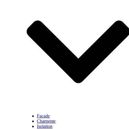
Façade
Charpente
Isolation