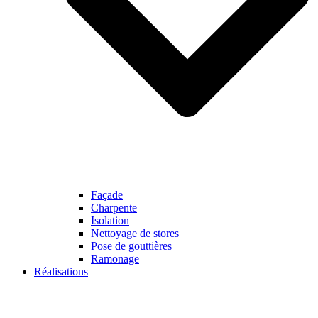
Façade
Charpente
Isolation
Nettoyage de stores
Pose de gouttières
Ramonage
Réalisations