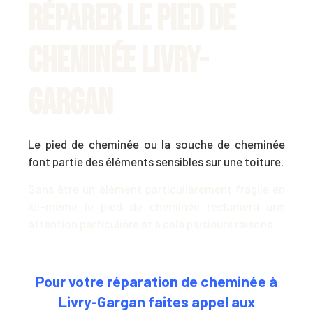
Réparer le pied de
cheminée Livry-
Gargan
Le pied de cheminée
ou la souche de cheminée
font partie des éléments sensibles sur une toiture.
Sans être un élément particulièrement fragile en
lui-même le pied de cheminée réclamera une
attention particulière et à cela plusieurs raisons.
Pour
votre
réparation
de cheminée à
Livry-Gargan
faites appel aux