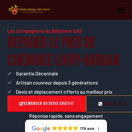
Les Compagnons du Bâtiment SAS
Reparer le pied de
cheminee Livry-Gargan
Garantie Décennale
Artisan couvreur depuis 3 générations
Devis et déplacement offerts au meilleur prix
Demander un devis gratuit
09 83 80 08 63
Réponse rapide, sans engagement
179 avis