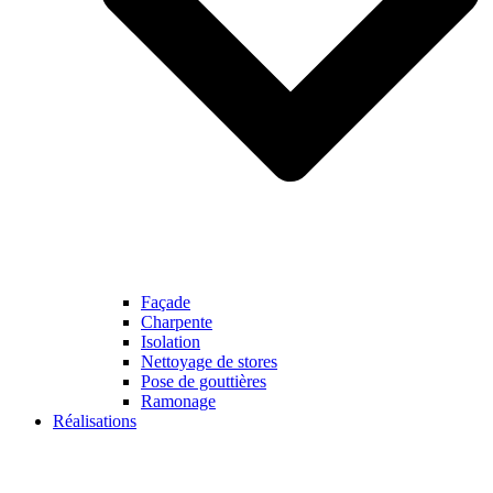
Façade
Charpente
Isolation
Nettoyage de stores
Pose de gouttières
Ramonage
Réalisations