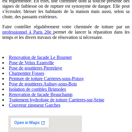
est réglementée. En effet, une cheminée dont la souche présente des
signes de faiblesse ou de rupture est synonyme de danger. Elle peut
s’écrouler, blesser les habitants de la maison mais aussi, selon sa
chute, des passants extérieurs.
Faire contrôler régulièrement votre cheminée de toiture par un
professionnel à Paris 20e
permet de lancer la réparation dans les
temps et les divers travaux de rénovation si nécessaire.
Renovation de facade Le Bourget
Pose de Velux Ezanville
Pose de gouttieres Pierrelaye
Charpentier Fosses
Peinture de toiture Carrieres-sous-Poissy
Pose de gouttieres Aulnay-sous-Bois
Isolation de combles Brignoles
Renovation de facade Beauchamp
Traitement hydrofuge de toiture Carrieres-sur-Seine
Couvreur zingueur Garches