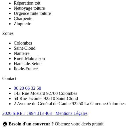
Réparation toit
Nettoyage toiture
Urgence fuite toiture
Charpente
Zinguerie
Zones
Colombes
Saint-Cloud
Nanterre
Rueil-Malmaison
Hauts-de-Seine
Île-de-France
Contact
06 20 66 32 58
143 Rue Moslard 92700 Colombes
54 Rue Jacoulet 92210 Saint-Cloud
2 Avenue du Général de Gaulle 92250 La Garenne-Colombes
2026 SIRET : 994 313 468 - Mentions Légales
🏠 Besoin d'un couvreur ?
Obtenez votre devis gratuit