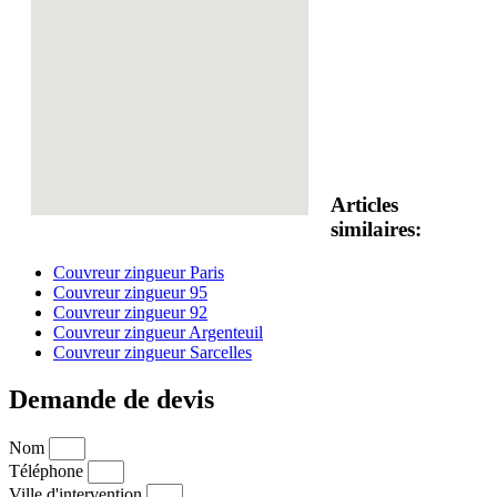
Articles
similaires:
Couvreur zingueur Paris
Couvreur zingueur 95
Couvreur zingueur 92
Couvreur zingueur Argenteuil
Couvreur zingueur Sarcelles
Demande de devis
Nom
Téléphone
Ville d'intervention