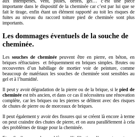
aux intempéries, vent, pluies, débris, gel… c’est une pièce
importante dans le dispositif de la cheminée car c’est par lui que se
fait le tirage, enfin étant un élément rapporté au toit les risques de
fuites au niveau du raccord toiture pied de cheminée sont plus
importants.
Les dommages éventuels de la souche de
cheminée.
Les
souches de cheminée
peuvent être en pierre, en béton, en
briques réfractaires et fréquemment en briques simples. Brutes ou
recouvertes d’un habillage de mortier voir de peinture, comme
beaucoup de matériaux les souches de cheminée sont sensibles au
gel et à l’humidité.
Il peut y avoir dégradation de la pierre ou de la brique, si le
pied de
cheminée
est très ancien, et dans ce cas il nécessitera une rénovation
complète, car les briques ou les pierres se délitent avec des risques
de chutes de pierre ou de morceaux de briques.
Il peut également y avoir des fissures qui se créent là encore à terme
on peut craindre des chutes de pierre, et on aura parallèlement à cela
des problèmes de tirage pour la cheminée.