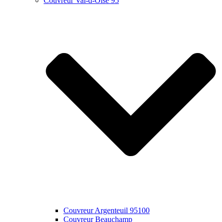
Couvreur Val-d-Oise 95
Couvreur Argenteuil 95100
Couvreur Beauchamp