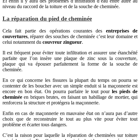
Et enfin il y aura des problèmes d’infiltration d’eau entre autre au
niveau du raccord de la toiture et de la souche de cheminée.
La réparation du pied de cheminée
Cela fait partie des opérations courantes des
entreprises de
couvertures
, réparer des souches de cheminée c’est leur domaine et
celui notamment du
couvreur zingueur
.
Il est fréquent pour éviter toute infiltration et assurer une étanchéité
parfaite que l’on insère une plaque de zinc sous la couverture,
plaque qui va épouser parfaitement la forme de la souche de
cheminée.
En ce qui concerne les fissures la plupart du temps on pourra se
contenter de les boucher avec un simple enduit si la maçonnerie est
encore en bon état. On pourra parfaire le tout pour
les pieds de
cheminée
en briques brutes, en faisant un habillage de mortier, qui
renforcera la structure et protégera la maçonnerie.
Enfin en cas de maçonnerie en mauvaise état on n’aura pas d’autre
choix que de reconstruire le tout au plus vite pour éviter tout
problème et écarter tous dangers.
C’est la raison pour laquelle la réparation de cheminées sur toiture