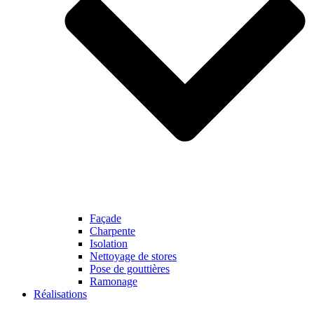
Façade
Charpente
Isolation
Nettoyage de stores
Pose de gouttières
Ramonage
Réalisations