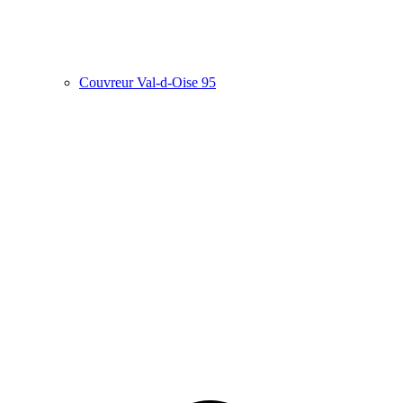
Couvreur Val-d-Oise 95