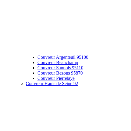
Couvreur Argenteuil 95100
Couvreur Beauchamp
Couvreur Sannois 95110
Couvreur Bezons 95870
Couvreur Pierrelaye
Couvreur Hauts de Seine 92